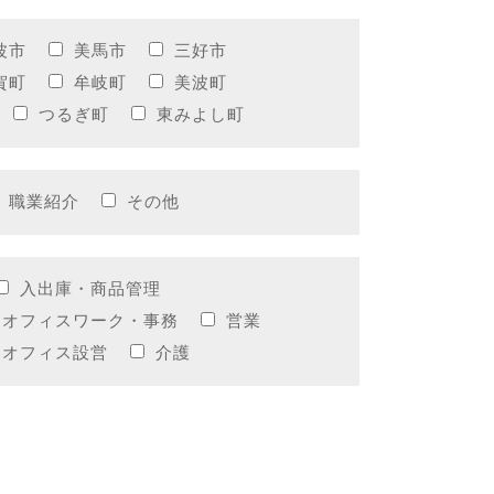
波市
美馬市
三好市
賀町
牟岐町
美波町
つるぎ町
東みよし町
職業紹介
その他
入出庫・商品管理
オフィスワーク・事務
営業
・オフィス設営
介護