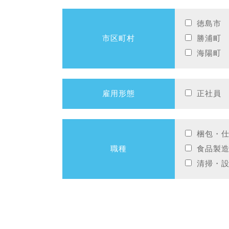
徳島市
市区町村
勝浦町
海陽町
雇用形態
正社員
梱包・
職種
食品製
清掃・