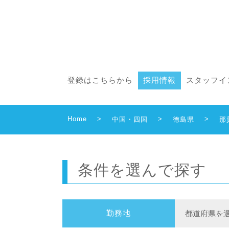
登録はこちらから
採用情報
スタッフイ
Home
>
>
>
中国・四国
徳島県
那
条件を選んで探す
勤務地