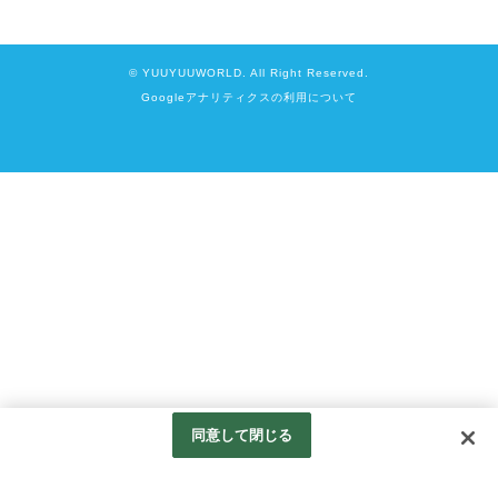
© YUUYUUWORLD. All Right Reserved.
Googleアナリティクスの利用について
同意して閉じる