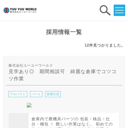
求人
検索
採用情報一覧
12件
見つかりました。
株式会社ユーユーワールド
見学あり◎ 期間相談可 綺麗な倉庫でコツコ
ツ作業
アルバイト
パート
派遣社員
倉庫内で農機具パーツの 包装・検品・仕
分・梱包 ！ 難しい作業はなく、 初めての