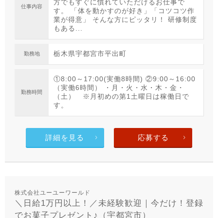
方でもすぐに慣れていただけるお仕事で
仕事内容
す。 「体を動かすのが好き」「コツコツ作
業が得意」 そんな方にピッタリ！ 研修制度
もある...
栃木県宇都宮市平出町
勤務地
①8:00～17:00(実働8時間) ②9:00～16:00
（実働6時間） ・月・火・水・木・金・
勤務時間
（土） ※月初めの第1土曜日は稼働日で
す。
詳細を見る
応募する
株式会社ユーユーワールド
＼日給1万円以上！／未経験歓迎｜今だけ！登録
でお菓子プレゼント♪（宇都宮市）