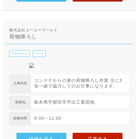
株式会社ユーユーワールド
荷物降ろし
アルバイト
パート
コンテナからの麦の荷物降ろし作業 主に3
仕事内容
名一緒で協力してのお仕事になります。
栃木県宇都宮市平出工業団地
勤務地
9:00～11:00
勤務時間
詳細を見る
応募する