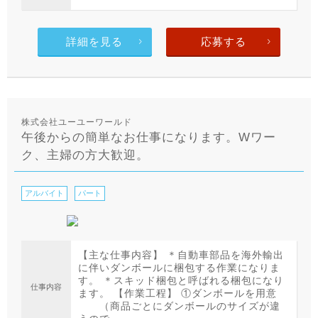
詳細を見る
応募する
株式会社ユーユーワールド
午後からの簡単なお仕事になります。Wワー
ク、主婦の方大歓迎。
アルバイト
パート
【主な仕事内容】 ＊自動車部品を海外輸出
に伴いダンボールに梱包する作業になりま
す。 ＊スキッド梱包と呼ばれる梱包になり
仕事内容
ます。 【作業工程】 ①ダンボールを用意
（商品ごとにダンボールのサイズが違