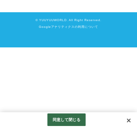
© YUUYUUWORLD. All Right Reserved.
Googleアナリティクスの利用について
同意して閉じる