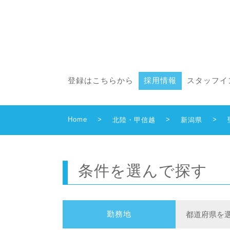
登録はこちらから
採用情報
スタッフイ
Home
>
>
>
北陸・甲信越
新潟県
条件を選んで探す
勤務地