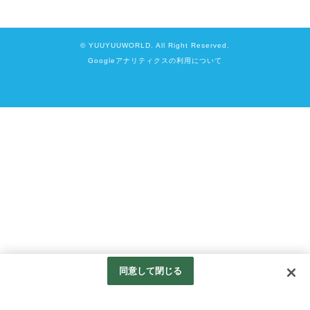
© YUUYUUWORLD. All Right Reserved.
Googleアナリティクスの利用について
同意して閉じる