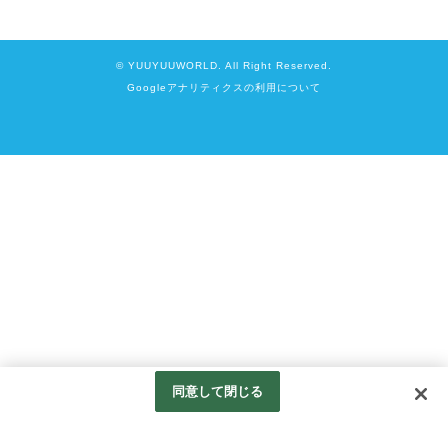
© YUUYUUWORLD. All Right Reserved.
Googleアナリティクスの利用について
同意して閉じる