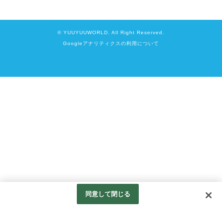
© YUUYUUWORLD. All Right Reserved.
Googleアナリティクスの利用について
同意して閉じる