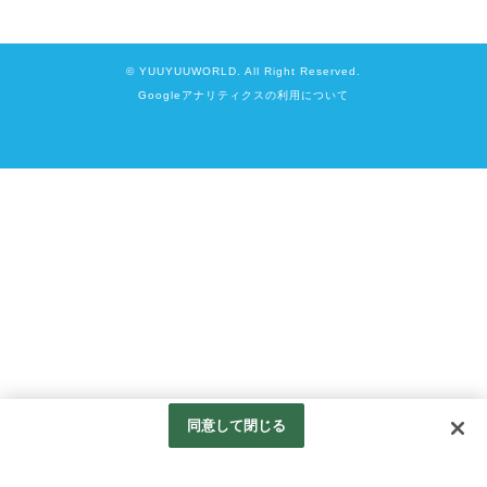
© YUUYUUWORLD. All Right Reserved.
Googleアナリティクスの利用について
同意して閉じる